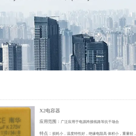
X2电容器
应用范围：
广泛应用于电源跨接线路等抗干场合
特点：
损耗小，温度特性好，绝缘电阻高 体积小，重量轻，