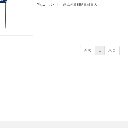
特点：
尺寸小，通流容量和能量耐量大
首页
1
尾页